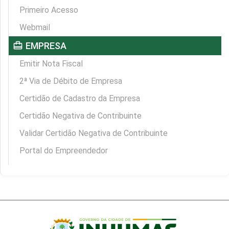
Primeiro Acesso
Webmail
card_travel
EMPRESA
Emitir Nota Fiscal
2ª Via de Débito de Empresa
Certidão de Cadastro da Empresa
Certidão Negativa de Contribuinte
Validar Certidão Negativa de Contribuinte
Portal do Empreendedor