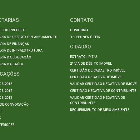
ETARIAS
CONTATO
E DO PREFEITO
OUVIDORIA
ARIA DE GESTÃO E PLANEJAMENTO
TELEFONES ÚTEIS
RIA DE FINANÇAS
CIDADÃO
RIA DE INFRAESTRUTURA
EXTRATO I.P.T.U
ARIA DA EDUCAÇÃO
2ª VIA DE DÉBITO IMÓVEL
RIA DA SAÚDE
CERTIDÃO DE CADASTRO IMÓVEL
ICAÇÕES
CERTIDÃO NEGATIVA DE IMÓVEL
S 2018
VALIDAR CERTIDÃO NEGATIVA DE IMÓVEL
S 2017
CERTIDÃO NEGATIVA DE CONTRIBUINTE
S 2013
VALIDAR CERTIDÃO NEGATIVA DE
CONTRIBUINTE
S DE CONVOCAÇÃO
REQUERIMENTO DE MEIO AMBIENTE
8
7
TERIORES
S