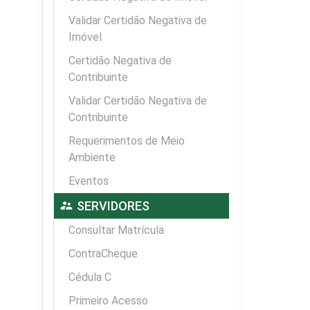
Validar Certidão Negativa de
Imóvel
Certidão Negativa de
Contribuinte
Validar Certidão Negativa de
Contribuinte
Requerimentos de Meio
Ambiente
Eventos
supervisor_account
SERVIDORES
Consultar Matrícula
ContraCheque
Cédula C
Primeiro Acesso