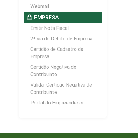
Webmail
card_travel
EMPRESA
Emitir Nota Fiscal
2ª Via de Débito de Empresa
Certidão de Cadastro da
Empresa
Certidão Negativa de
Contribuinte
Validar Certidão Negativa de
Contribuinte
Portal do Empreendedor