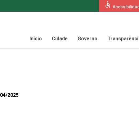
accessible
Acessibilida
Início
Cidade
Governo
Transparênci
804/2025