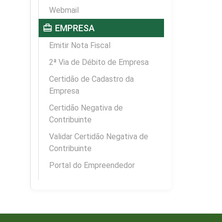
Webmail
card_travel
EMPRESA
Emitir Nota Fiscal
2ª Via de Débito de Empresa
Certidão de Cadastro da
Empresa
Certidão Negativa de
Contribuinte
Validar Certidão Negativa de
Contribuinte
Portal do Empreendedor