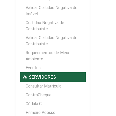
Validar Certidão Negativa de
Imóvel
Certidão Negativa de
Contribuinte
Validar Certidão Negativa de
Contribuinte
Requerimentos de Meio
Ambiente
Eventos
supervisor_account
SERVIDORES
Consultar Matrícula
ContraCheque
Cédula C
Primeiro Acesso