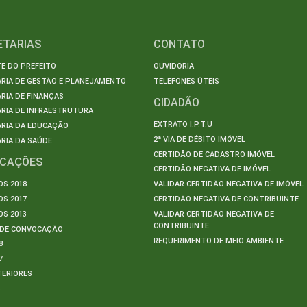
ETARIAS
CONTATO
E DO PREFEITO
OUVIDORIA
ARIA DE GESTÃO E PLANEJAMENTO
TELEFONES ÚTEIS
RIA DE FINANÇAS
CIDADÃO
RIA DE INFRAESTRUTURA
EXTRATO I.P.T.U
ARIA DA EDUCAÇÃO
2ª VIA DE DÉBITO IMÓVEL
RIA DA SAÚDE
CERTIDÃO DE CADASTRO IMÓVEL
ICAÇÕES
CERTIDÃO NEGATIVA DE IMÓVEL
S 2018
VALIDAR CERTIDÃO NEGATIVA DE IMÓVEL
S 2017
CERTIDÃO NEGATIVA DE CONTRIBUINTE
S 2013
VALIDAR CERTIDÃO NEGATIVA DE
CONTRIBUINTE
S DE CONVOCAÇÃO
REQUERIMENTO DE MEIO AMBIENTE
8
7
TERIORES
S