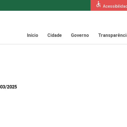
accessible
Acessibilida
Início
Cidade
Governo
Transparênci
803/2025