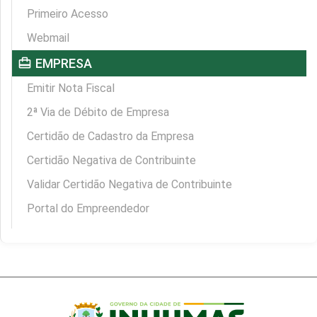
Primeiro Acesso
Webmail
card_travel
EMPRESA
Emitir Nota Fiscal
2ª Via de Débito de Empresa
Certidão de Cadastro da Empresa
Certidão Negativa de Contribuinte
Validar Certidão Negativa de Contribuinte
Portal do Empreendedor