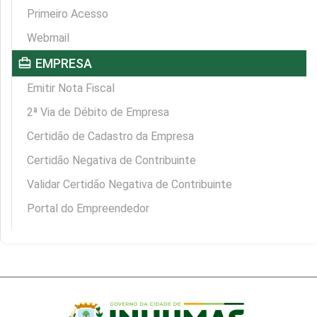
Primeiro Acesso
Webmail
card_travel
EMPRESA
Emitir Nota Fiscal
2ª Via de Débito de Empresa
Certidão de Cadastro da Empresa
Certidão Negativa de Contribuinte
Validar Certidão Negativa de Contribuinte
Portal do Empreendedor