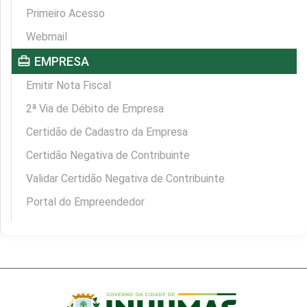
Primeiro Acesso
Webmail
card_travel
EMPRESA
Emitir Nota Fiscal
2ª Via de Débito de Empresa
Certidão de Cadastro da Empresa
Certidão Negativa de Contribuinte
Validar Certidão Negativa de Contribuinte
Portal do Empreendedor