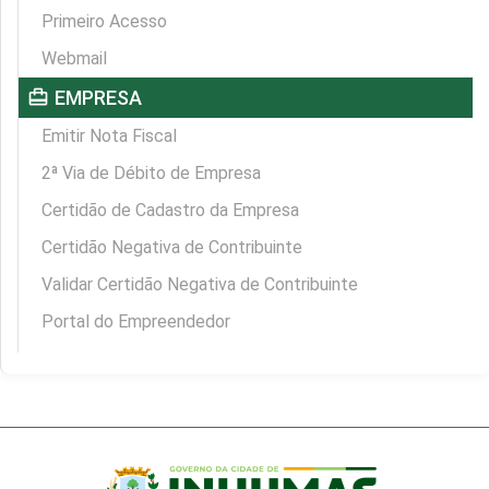
Primeiro Acesso
Webmail
card_travel
EMPRESA
Emitir Nota Fiscal
2ª Via de Débito de Empresa
Certidão de Cadastro da Empresa
Certidão Negativa de Contribuinte
Validar Certidão Negativa de Contribuinte
Portal do Empreendedor