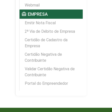
Webmail
card_travel
EMPRESA
Emitir Nota Fiscal
2ª Via de Débito de Empresa
Certidão de Cadastro da
Empresa
Certidão Negativa de
Contribuinte
Validar Certidão Negativa de
Contribuinte
Portal do Empreendedor