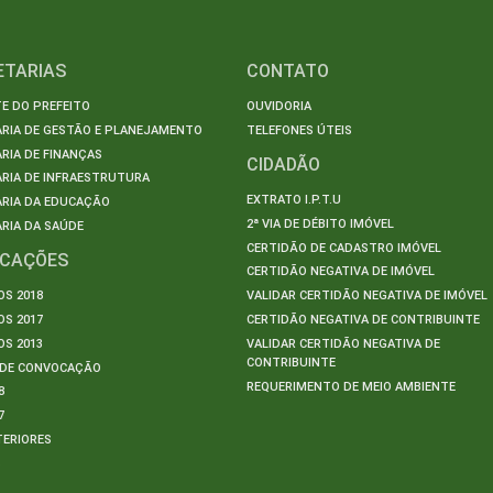
ETARIAS
CONTATO
E DO PREFEITO
OUVIDORIA
ARIA DE GESTÃO E PLANEJAMENTO
TELEFONES ÚTEIS
RIA DE FINANÇAS
CIDADÃO
RIA DE INFRAESTRUTURA
EXTRATO I.P.T.U
ARIA DA EDUCAÇÃO
2ª VIA DE DÉBITO IMÓVEL
RIA DA SAÚDE
CERTIDÃO DE CADASTRO IMÓVEL
ICAÇÕES
CERTIDÃO NEGATIVA DE IMÓVEL
S 2018
VALIDAR CERTIDÃO NEGATIVA DE IMÓVEL
S 2017
CERTIDÃO NEGATIVA DE CONTRIBUINTE
S 2013
VALIDAR CERTIDÃO NEGATIVA DE
CONTRIBUINTE
S DE CONVOCAÇÃO
REQUERIMENTO DE MEIO AMBIENTE
8
7
TERIORES
S