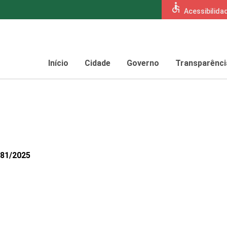
accessible
Acessibilida
Início
Cidade
Governo
Transparênci
781/2025