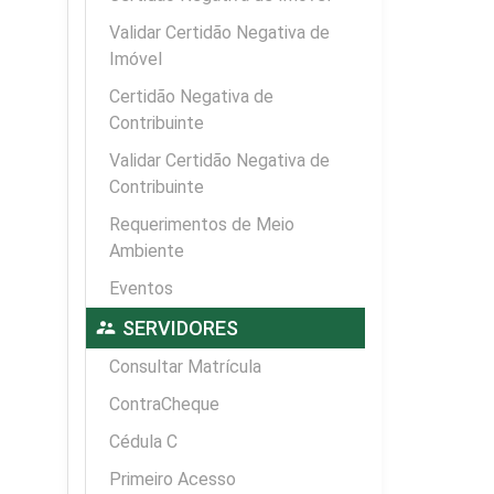
Validar Certidão Negativa de
Imóvel
Certidão Negativa de
Contribuinte
Validar Certidão Negativa de
Contribuinte
Requerimentos de Meio
Ambiente
Eventos
supervisor_account
SERVIDORES
Consultar Matrícula
ContraCheque
Cédula C
Primeiro Acesso