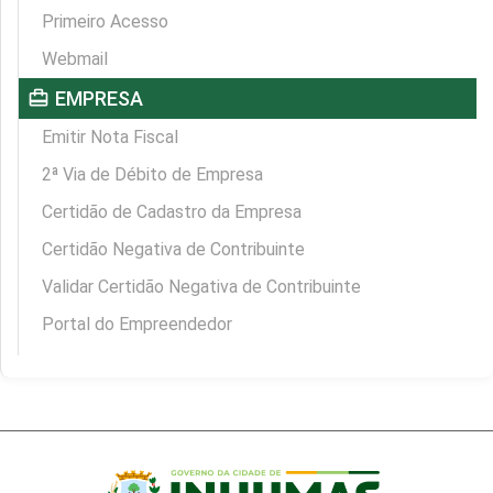
Primeiro Acesso
Webmail
card_travel
EMPRESA
Emitir Nota Fiscal
2ª Via de Débito de Empresa
Certidão de Cadastro da Empresa
Certidão Negativa de Contribuinte
Validar Certidão Negativa de Contribuinte
Portal do Empreendedor