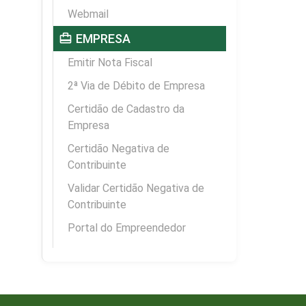
Webmail
card_travel
EMPRESA
Emitir Nota Fiscal
2ª Via de Débito de Empresa
Certidão de Cadastro da
Empresa
Certidão Negativa de
Contribuinte
Validar Certidão Negativa de
Contribuinte
Portal do Empreendedor