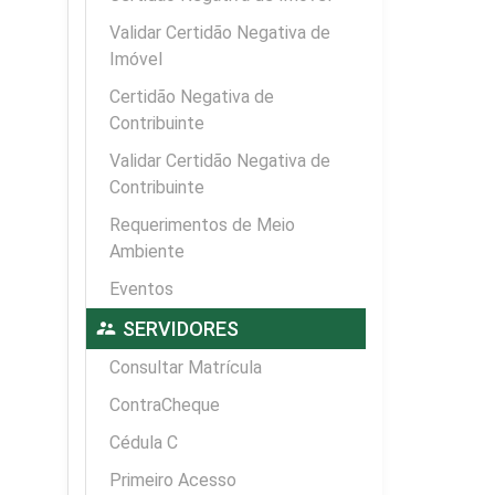
Validar Certidão Negativa de
Imóvel
Certidão Negativa de
Contribuinte
Validar Certidão Negativa de
Contribuinte
Requerimentos de Meio
Ambiente
Eventos
supervisor_account
SERVIDORES
Consultar Matrícula
ContraCheque
Cédula C
Primeiro Acesso