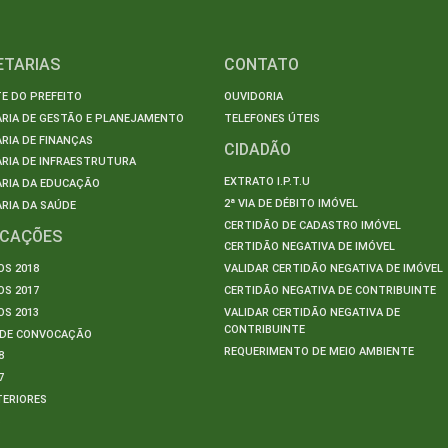
ETARIAS
CONTATO
E DO PREFEITO
OUVIDORIA
ARIA DE GESTÃO E PLANEJAMENTO
TELEFONES ÚTEIS
RIA DE FINANÇAS
CIDADÃO
RIA DE INFRAESTRUTURA
EXTRATO I.P.T.U
ARIA DA EDUCAÇÃO
2ª VIA DE DÉBITO IMÓVEL
RIA DA SAÚDE
CERTIDÃO DE CADASTRO IMÓVEL
ICAÇÕES
CERTIDÃO NEGATIVA DE IMÓVEL
S 2018
VALIDAR CERTIDÃO NEGATIVA DE IMÓVEL
S 2017
CERTIDÃO NEGATIVA DE CONTRIBUINTE
S 2013
VALIDAR CERTIDÃO NEGATIVA DE
CONTRIBUINTE
S DE CONVOCAÇÃO
REQUERIMENTO DE MEIO AMBIENTE
8
7
TERIORES
S