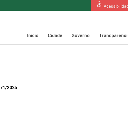
accessible
Acessibilida
Início
Cidade
Governo
Transparênci
771/2025