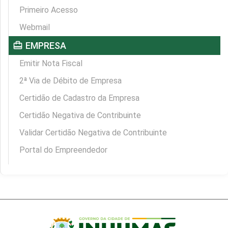
Primeiro Acesso
Webmail
card_travel
EMPRESA
Emitir Nota Fiscal
2ª Via de Débito de Empresa
Certidão de Cadastro da Empresa
Certidão Negativa de Contribuinte
Validar Certidão Negativa de Contribuinte
Portal do Empreendedor