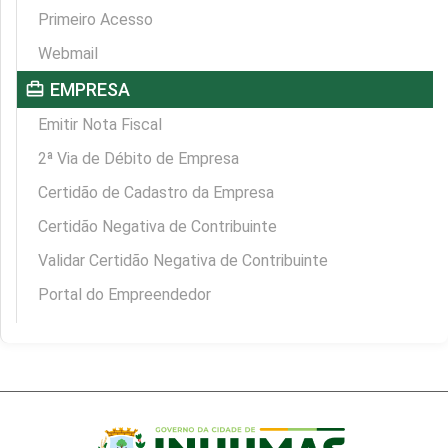
Primeiro Acesso
Webmail
card_travel
EMPRESA
Emitir Nota Fiscal
2ª Via de Débito de Empresa
Certidão de Cadastro da Empresa
Certidão Negativa de Contribuinte
Validar Certidão Negativa de Contribuinte
Portal do Empreendedor