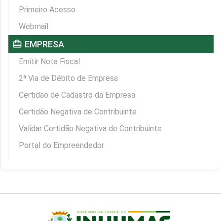
Primeiro Acesso
Webmail
card_travel
EMPRESA
Emitir Nota Fiscal
2ª Via de Débito de Empresa
Certidão de Cadastro da Empresa
Certidão Negativa de Contribuinte
Validar Certidão Negativa de Contribuinte
Portal do Empreendedor