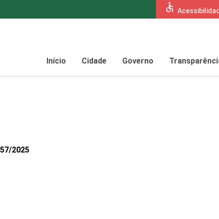
accessible
Acessibilida
Início
Cidade
Governo
Transparênci
757/2025