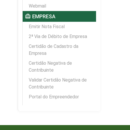
Webmail
card_travel
EMPRESA
Emitir Nota Fiscal
2ª Via de Débito de Empresa
Certidão de Cadastro da
Empresa
Certidão Negativa de
Contribuinte
Validar Certidão Negativa de
Contribuinte
Portal do Empreendedor