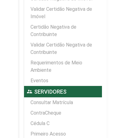
Validar Certidão Negativa de
Imóvel
Certidão Negativa de
Contribuinte
Validar Certidão Negativa de
Contribuinte
Requerimentos de Meio
Ambiente
Eventos
supervisor_account
SERVIDORES
Consultar Matrícula
ContraCheque
Cédula C
Primeiro Acesso