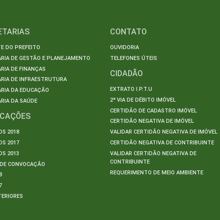
ETARIAS
CONTATO
E DO PREFEITO
OUVIDORIA
ARIA DE GESTÃO E PLANEJAMENTO
TELEFONES ÚTEIS
RIA DE FINANÇAS
CIDADÃO
RIA DE INFRAESTRUTURA
EXTRATO I.P.T.U
ARIA DA EDUCAÇÃO
2ª VIA DE DÉBITO IMÓVEL
RIA DA SAÚDE
CERTIDÃO DE CADASTRO IMÓVEL
ICAÇÕES
CERTIDÃO NEGATIVA DE IMÓVEL
S 2018
VALIDAR CERTIDÃO NEGATIVA DE IMÓVEL
S 2017
CERTIDÃO NEGATIVA DE CONTRIBUINTE
S 2013
VALIDAR CERTIDÃO NEGATIVA DE
CONTRIBUINTE
S DE CONVOCAÇÃO
REQUERIMENTO DE MEIO AMBIENTE
8
7
TERIORES
S