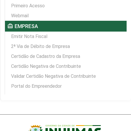
Primeiro Acesso
Webmail
card_travel
EMPRESA
Emitir Nota Fiscal
2ª Via de Débito de Empresa
Certidão de Cadastro da Empresa
Certidão Negativa de Contribuinte
Validar Certidão Negativa de Contribuinte
Portal do Empreendedor