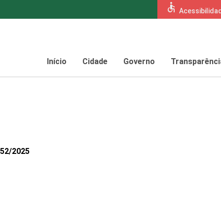
accessible
Acessibilida
Início
Cidade
Governo
Transparênci
752/2025