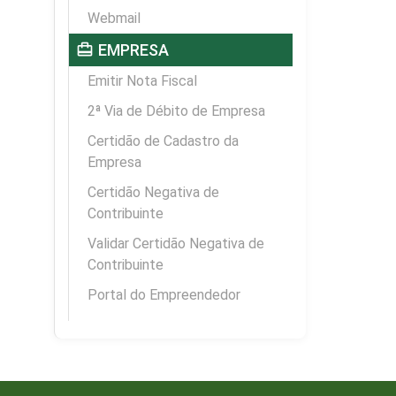
Webmail
card_travel
EMPRESA
Emitir Nota Fiscal
2ª Via de Débito de Empresa
Certidão de Cadastro da
Empresa
Certidão Negativa de
Contribuinte
Validar Certidão Negativa de
Contribuinte
Portal do Empreendedor