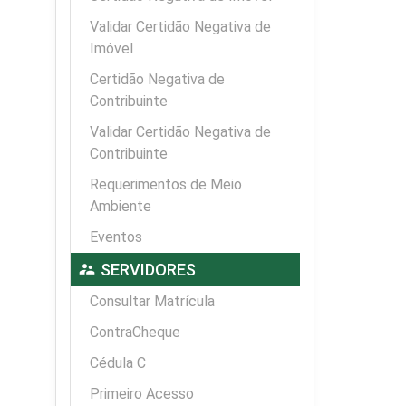
Validar Certidão Negativa de
Imóvel
Certidão Negativa de
Contribuinte
Validar Certidão Negativa de
Contribuinte
Requerimentos de Meio
Ambiente
Eventos
supervisor_account
SERVIDORES
Consultar Matrícula
ContraCheque
Cédula C
Primeiro Acesso