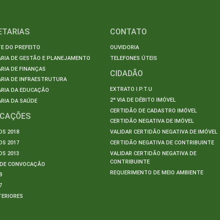
ETARIAS
CONTATO
E DO PREFEITO
OUVIDORIA
ARIA DE GESTÃO E PLANEJAMENTO
TELEFONES ÚTEIS
RIA DE FINANÇAS
CIDADÃO
RIA DE INFRAESTRUTURA
EXTRATO I.P.T.U
ARIA DA EDUCAÇÃO
2ª VIA DE DÉBITO IMÓVEL
RIA DA SAÚDE
CERTIDÃO DE CADASTRO IMÓVEL
ICAÇÕES
CERTIDÃO NEGATIVA DE IMÓVEL
S 2018
VALIDAR CERTIDÃO NEGATIVA DE IMÓVEL
S 2017
CERTIDÃO NEGATIVA DE CONTRIBUINTE
S 2013
VALIDAR CERTIDÃO NEGATIVA DE
CONTRIBUINTE
S DE CONVOCAÇÃO
REQUERIMENTO DE MEIO AMBIENTE
8
7
TERIORES
S