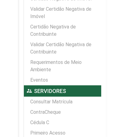
Validar Certidão Negativa de
Imóvel
Certidão Negativa de
Contribuinte
Validar Certidão Negativa de
Contribuinte
Requerimentos de Meio
Ambiente
Eventos
supervisor_account
SERVIDORES
Consultar Matrícula
ContraCheque
Cédula C
Primeiro Acesso