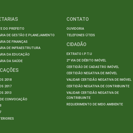
ETARIAS
CONTATO
E DO PREFEITO
OUVIDORIA
ARIA DE GESTÃO E PLANEJAMENTO
TELEFONES ÚTEIS
RIA DE FINANÇAS
CIDADÃO
RIA DE INFRAESTRUTURA
EXTRATO I.P.T.U
ARIA DA EDUCAÇÃO
2ª VIA DE DÉBITO IMÓVEL
RIA DA SAÚDE
CERTIDÃO DE CADASTRO IMÓVEL
ICAÇÕES
CERTIDÃO NEGATIVA DE IMÓVEL
S 2018
VALIDAR CERTIDÃO NEGATIVA DE IMÓVEL
S 2017
CERTIDÃO NEGATIVA DE CONTRIBUINTE
S 2013
VALIDAR CERTIDÃO NEGATIVA DE
CONTRIBUINTE
S DE CONVOCAÇÃO
REQUERIMENTO DE MEIO AMBIENTE
8
7
TERIORES
S