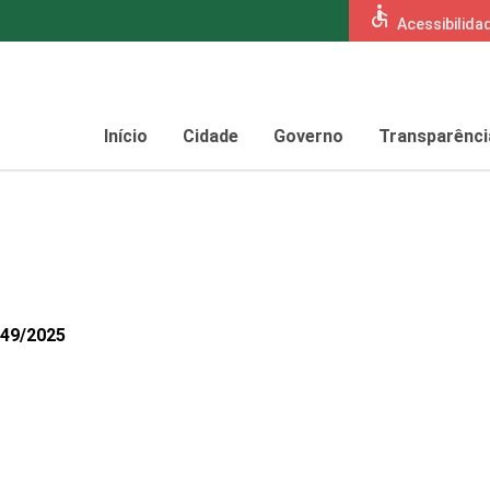
accessible
Acessibilida
Início
Cidade
Governo
Transparênci
749/2025