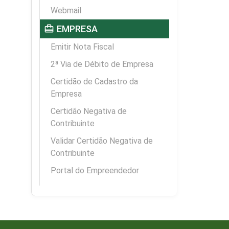
Webmail
card_travel
EMPRESA
Emitir Nota Fiscal
2ª Via de Débito de Empresa
Certidão de Cadastro da
Empresa
Certidão Negativa de
Contribuinte
Validar Certidão Negativa de
Contribuinte
Portal do Empreendedor