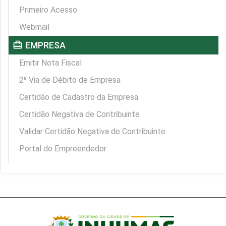
Primeiro Acesso
Webmail
card_travel
EMPRESA
Emitir Nota Fiscal
2ª Via de Débito de Empresa
Certidão de Cadastro da Empresa
Certidão Negativa de Contribuinte
Validar Certidão Negativa de Contribuinte
Portal do Empreendedor