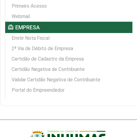
Primeiro Acesso
Webmail
card_travel
EMPRESA
Emitir Nota Fiscal
2ª Via de Débito de Empresa
Certidão de Cadastro da Empresa
Certidão Negativa de Contribuinte
Validar Certidão Negativa de Contribuinte
Portal do Empreendedor