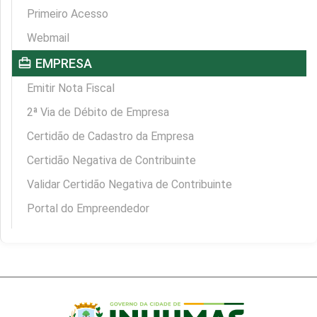
Primeiro Acesso
Webmail
card_travel
EMPRESA
Emitir Nota Fiscal
2ª Via de Débito de Empresa
Certidão de Cadastro da Empresa
Certidão Negativa de Contribuinte
Validar Certidão Negativa de Contribuinte
Portal do Empreendedor