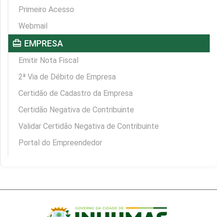
Primeiro Acesso
Webmail
card_travel
EMPRESA
Emitir Nota Fiscal
2ª Via de Débito de Empresa
Certidão de Cadastro da Empresa
Certidão Negativa de Contribuinte
Validar Certidão Negativa de Contribuinte
Portal do Empreendedor