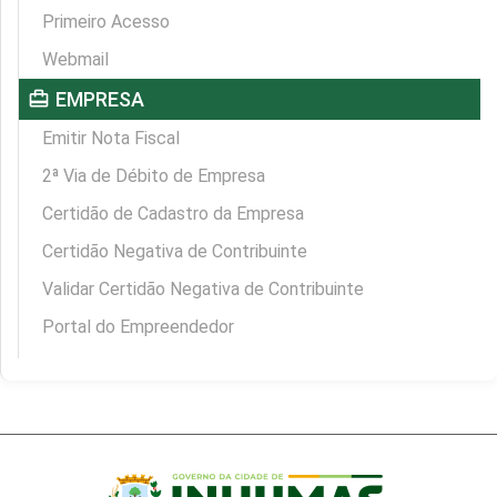
Primeiro Acesso
Webmail
card_travel
EMPRESA
Emitir Nota Fiscal
2ª Via de Débito de Empresa
Certidão de Cadastro da Empresa
Certidão Negativa de Contribuinte
Validar Certidão Negativa de Contribuinte
Portal do Empreendedor