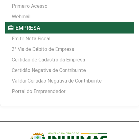
Primeiro Acesso
Webmail
card_travel
EMPRESA
Emitir Nota Fiscal
2ª Via de Débito de Empresa
Certidão de Cadastro da Empresa
Certidão Negativa de Contribuinte
Validar Certidão Negativa de Contribuinte
Portal do Empreendedor