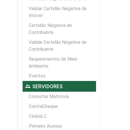
Validar Certidão Negativa de
Imóvel
Certidão Negativa de
Contribuinte
Validar Certidão Negativa de
Contribuinte
Requerimentos de Meio
Ambiente
Eventos
supervisor_account
SERVIDORES
Consultar Matrícula
ContraCheque
Cédula C
Primeiro Acesso