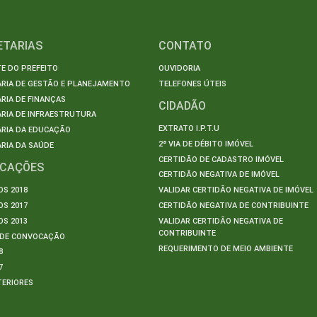
ETARIAS
CONTATO
E DO PREFEITO
OUVIDORIA
ARIA DE GESTÃO E PLANEJAMENTO
TELEFONES ÚTEIS
RIA DE FINANÇAS
CIDADÃO
RIA DE INFRAESTRUTURA
EXTRATO I.P.T.U
ARIA DA EDUCAÇÃO
2ª VIA DE DÉBITO IMÓVEL
RIA DA SAÚDE
CERTIDÃO DE CADASTRO IMÓVEL
ICAÇÕES
CERTIDÃO NEGATIVA DE IMÓVEL
S 2018
VALIDAR CERTIDÃO NEGATIVA DE IMÓVEL
S 2017
CERTIDÃO NEGATIVA DE CONTRIBUINTE
S 2013
VALIDAR CERTIDÃO NEGATIVA DE
CONTRIBUINTE
S DE CONVOCAÇÃO
REQUERIMENTO DE MEIO AMBIENTE
8
7
TERIORES
S