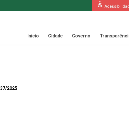
accessible
Acessibilida
Início
Cidade
Governo
Transparênci
637/2025