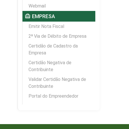
Webmail
card_travel
EMPRESA
Emitir Nota Fiscal
2ª Via de Débito de Empresa
Certidão de Cadastro da
Empresa
Certidão Negativa de
Contribuinte
Validar Certidão Negativa de
Contribuinte
Portal do Empreendedor