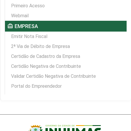
Primeiro Acesso
Webmail
card_travel
EMPRESA
Emitir Nota Fiscal
2ª Via de Débito de Empresa
Certidão de Cadastro da Empresa
Certidão Negativa de Contribuinte
Validar Certidão Negativa de Contribuinte
Portal do Empreendedor