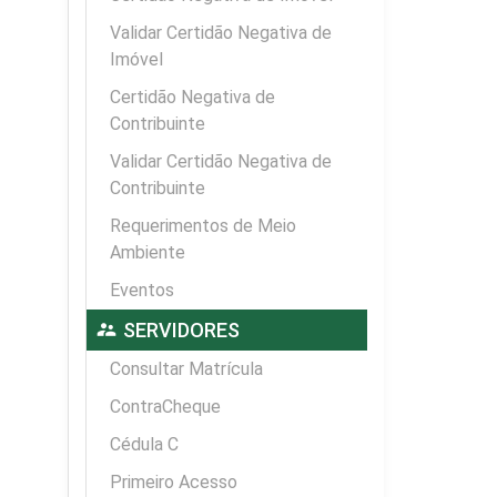
Validar Certidão Negativa de
Imóvel
Certidão Negativa de
Contribuinte
Validar Certidão Negativa de
Contribuinte
Requerimentos de Meio
Ambiente
Eventos
supervisor_account
SERVIDORES
Consultar Matrícula
ContraCheque
Cédula C
Primeiro Acesso