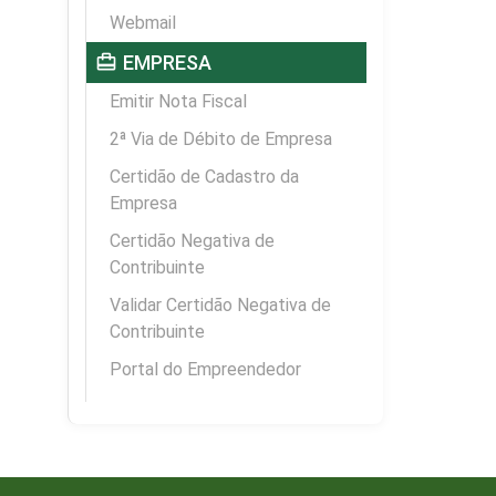
Webmail
card_travel
EMPRESA
Emitir Nota Fiscal
2ª Via de Débito de Empresa
Certidão de Cadastro da
Empresa
Certidão Negativa de
Contribuinte
Validar Certidão Negativa de
Contribuinte
Portal do Empreendedor