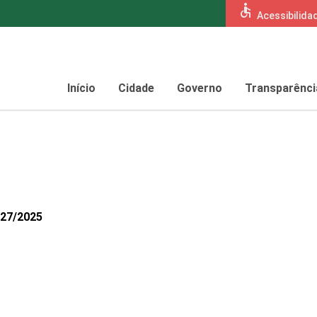
accessible
Acessibilida
Início
Cidade
Governo
Transparênci
627/2025