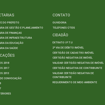
ETARIAS
CONTATO
E DO PREFEITO
OUVIDORIA
ARIA DE GESTÃO E PLANEJAMENTO
TELEFONES ÚTEIS
RIA DE FINANÇAS
CIDADÃO
RIA DE INFRAESTRUTURA
EXTRATO I.P.T.U
ARIA DA EDUCAÇÃO
2ª VIA DE DÉBITO IMÓVEL
RIA DA SAÚDE
CERTIDÃO DE CADASTRO IMÓVEL
ICAÇÕES
CERTIDÃO NEGATIVA DE IMÓVEL
S 2018
VALIDAR CERTIDÃO NEGATIVA DE IMÓVEL
S 2017
CERTIDÃO NEGATIVA DE CONTRIBUINTE
S 2013
VALIDAR CERTIDÃO NEGATIVA DE
CONTRIBUINTE
S DE CONVOCAÇÃO
REQUERIMENTO DE MEIO AMBIENTE
8
7
TERIORES
S