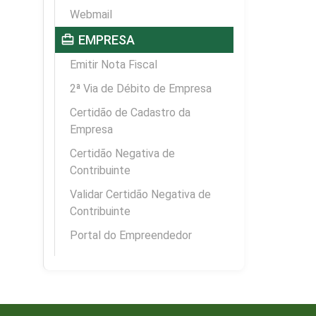
Webmail
card_travel
EMPRESA
Emitir Nota Fiscal
2ª Via de Débito de Empresa
Certidão de Cadastro da
Empresa
Certidão Negativa de
Contribuinte
Validar Certidão Negativa de
Contribuinte
Portal do Empreendedor