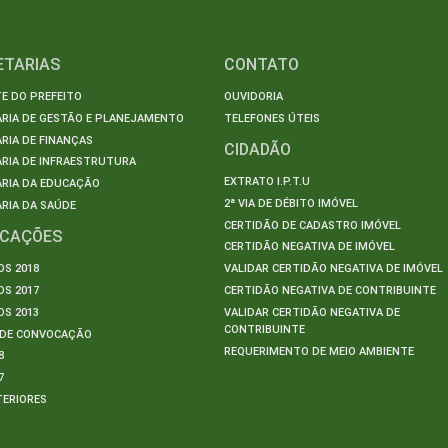
ETARIAS
CONTATO
E DO PREFEITO
OUVIDORIA
ARIA DE GESTÃO E PLANEJAMENTO
TELEFONES ÚTEIS
RIA DE FINANÇAS
CIDADÃO
RIA DE INFRAESTRUTURA
EXTRATO I.P.T.U
ARIA DA EDUCAÇÃO
2ª VIA DE DÉBITO IMÓVEL
RIA DA SAÚDE
CERTIDÃO DE CADASTRO IMÓVEL
ICAÇÕES
CERTIDÃO NEGATIVA DE IMÓVEL
S 2018
VALIDAR CERTIDÃO NEGATIVA DE IMÓVEL
S 2017
CERTIDÃO NEGATIVA DE CONTRIBUINTE
S 2013
VALIDAR CERTIDÃO NEGATIVA DE
CONTRIBUINTE
S DE CONVOCAÇÃO
REQUERIMENTO DE MEIO AMBIENTE
8
7
TERIORES
S