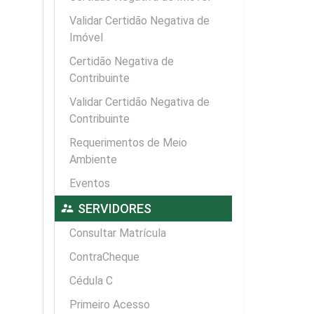
Validar Certidão Negativa de
Imóvel
Certidão Negativa de
Contribuinte
Validar Certidão Negativa de
Contribuinte
Requerimentos de Meio
Ambiente
Eventos
supervisor_account
SERVIDORES
Consultar Matrícula
ContraCheque
Cédula C
Primeiro Acesso