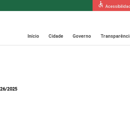
accessible
Acessibilida
Início
Cidade
Governo
Transparênci
626/2025