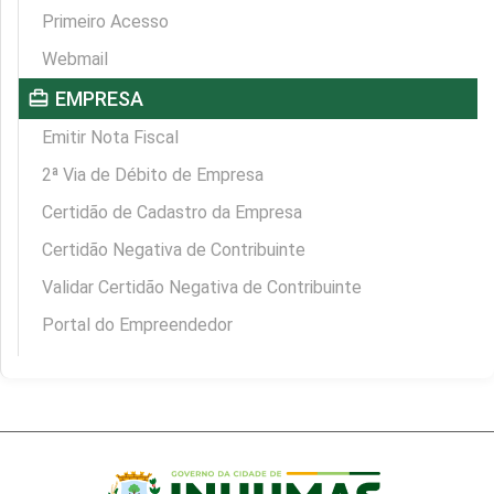
Primeiro Acesso
Webmail
card_travel
EMPRESA
Emitir Nota Fiscal
2ª Via de Débito de Empresa
Certidão de Cadastro da Empresa
Certidão Negativa de Contribuinte
Validar Certidão Negativa de Contribuinte
Portal do Empreendedor