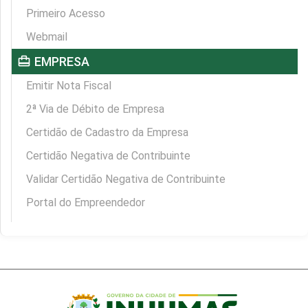
Primeiro Acesso
Webmail
card_travel
EMPRESA
Emitir Nota Fiscal
2ª Via de Débito de Empresa
Certidão de Cadastro da Empresa
Certidão Negativa de Contribuinte
Validar Certidão Negativa de Contribuinte
Portal do Empreendedor