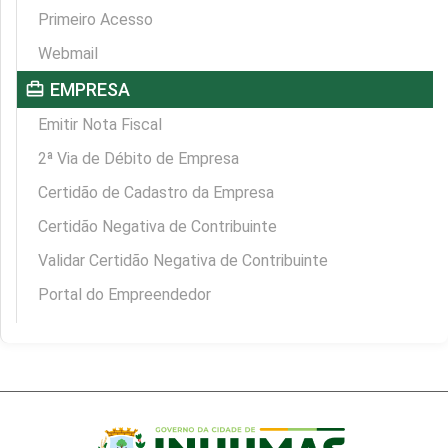
Primeiro Acesso
Webmail
card_travel
EMPRESA
Emitir Nota Fiscal
2ª Via de Débito de Empresa
Certidão de Cadastro da Empresa
Certidão Negativa de Contribuinte
Validar Certidão Negativa de Contribuinte
Portal do Empreendedor