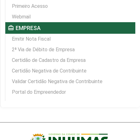
Primeiro Acesso
Webmail
card_travel
EMPRESA
Emitir Nota Fiscal
2ª Via de Débito de Empresa
Certidão de Cadastro da Empresa
Certidão Negativa de Contribuinte
Validar Certidão Negativa de Contribuinte
Portal do Empreendedor