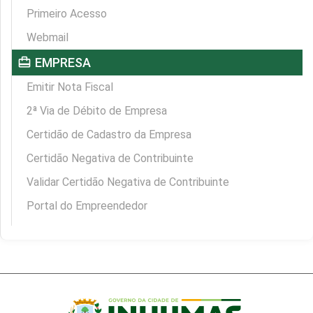
Primeiro Acesso
Webmail
card_travel
EMPRESA
Emitir Nota Fiscal
2ª Via de Débito de Empresa
Certidão de Cadastro da Empresa
Certidão Negativa de Contribuinte
Validar Certidão Negativa de Contribuinte
Portal do Empreendedor