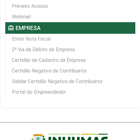
Primeiro Acesso
Webmail
card_travel
EMPRESA
Emitir Nota Fiscal
2ª Via de Débito de Empresa
Certidão de Cadastro da Empresa
Certidão Negativa de Contribuinte
Validar Certidão Negativa de Contribuinte
Portal do Empreendedor