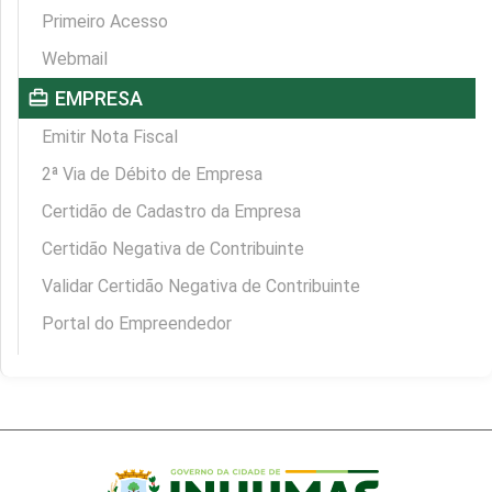
Primeiro Acesso
Webmail
card_travel
EMPRESA
Emitir Nota Fiscal
2ª Via de Débito de Empresa
Certidão de Cadastro da Empresa
Certidão Negativa de Contribuinte
Validar Certidão Negativa de Contribuinte
Portal do Empreendedor