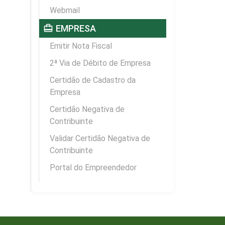
Webmail
card_travel
EMPRESA
Emitir Nota Fiscal
2ª Via de Débito de Empresa
Certidão de Cadastro da
Empresa
Certidão Negativa de
Contribuinte
Validar Certidão Negativa de
Contribuinte
Portal do Empreendedor