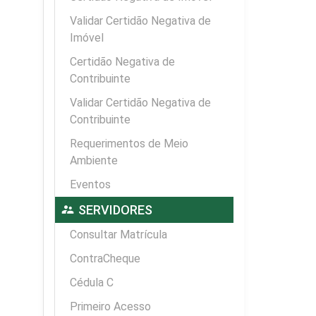
Validar Certidão Negativa de
Imóvel
Certidão Negativa de
Contribuinte
Validar Certidão Negativa de
Contribuinte
Requerimentos de Meio
Ambiente
Eventos
supervisor_account
SERVIDORES
Consultar Matrícula
ContraCheque
Cédula C
Primeiro Acesso