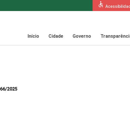
accessible
Acessibilida
Início
Cidade
Governo
Transparênci
566/2025