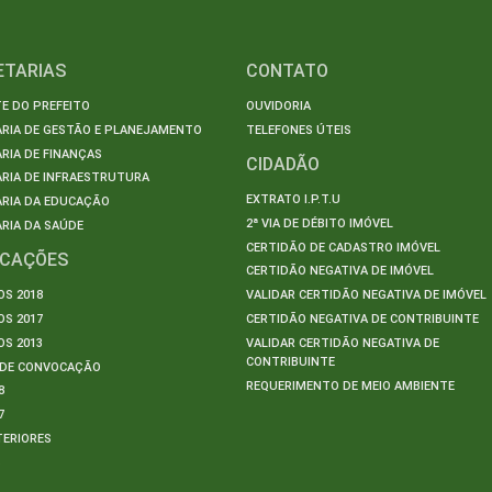
ETARIAS
CONTATO
E DO PREFEITO
OUVIDORIA
ARIA DE GESTÃO E PLANEJAMENTO
TELEFONES ÚTEIS
RIA DE FINANÇAS
CIDADÃO
RIA DE INFRAESTRUTURA
EXTRATO I.P.T.U
ARIA DA EDUCAÇÃO
2ª VIA DE DÉBITO IMÓVEL
RIA DA SAÚDE
CERTIDÃO DE CADASTRO IMÓVEL
ICAÇÕES
CERTIDÃO NEGATIVA DE IMÓVEL
S 2018
VALIDAR CERTIDÃO NEGATIVA DE IMÓVEL
S 2017
CERTIDÃO NEGATIVA DE CONTRIBUINTE
S 2013
VALIDAR CERTIDÃO NEGATIVA DE
CONTRIBUINTE
S DE CONVOCAÇÃO
REQUERIMENTO DE MEIO AMBIENTE
8
7
TERIORES
S