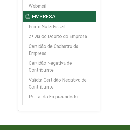
Webmail
card_travel
EMPRESA
Emitir Nota Fiscal
2ª Via de Débito de Empresa
Certidão de Cadastro da
Empresa
Certidão Negativa de
Contribuinte
Validar Certidão Negativa de
Contribuinte
Portal do Empreendedor