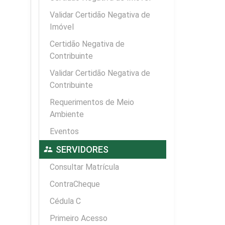
Validar Certidão Negativa de
Imóvel
Certidão Negativa de
Contribuinte
Validar Certidão Negativa de
Contribuinte
Requerimentos de Meio
Ambiente
Eventos
supervisor_account
SERVIDORES
Consultar Matrícula
ContraCheque
Cédula C
Primeiro Acesso