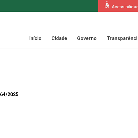
accessible
Acessibilida
Início
Cidade
Governo
Transparênci
564/2025