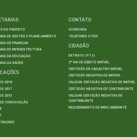
ETARIAS
CONTATO
E DO PREFEITO
OUVIDORIA
ARIA DE GESTÃO E PLANEJAMENTO
TELEFONES ÚTEIS
RIA DE FINANÇAS
CIDADÃO
RIA DE INFRAESTRUTURA
EXTRATO I.P.T.U
ARIA DA EDUCAÇÃO
2ª VIA DE DÉBITO IMÓVEL
RIA DA SAÚDE
CERTIDÃO DE CADASTRO IMÓVEL
ICAÇÕES
CERTIDÃO NEGATIVA DE IMÓVEL
S 2018
VALIDAR CERTIDÃO NEGATIVA DE IMÓVEL
S 2017
CERTIDÃO NEGATIVA DE CONTRIBUINTE
S 2013
VALIDAR CERTIDÃO NEGATIVA DE
CONTRIBUINTE
S DE CONVOCAÇÃO
REQUERIMENTO DE MEIO AMBIENTE
8
7
TERIORES
S