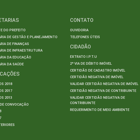
ETARIAS
CONTATO
E DO PREFEITO
OUVIDORIA
ARIA DE GESTÃO E PLANEJAMENTO
TELEFONES ÚTEIS
RIA DE FINANÇAS
CIDADÃO
RIA DE INFRAESTRUTURA
EXTRATO I.P.T.U
ARIA DA EDUCAÇÃO
2ª VIA DE DÉBITO IMÓVEL
RIA DA SAÚDE
CERTIDÃO DE CADASTRO IMÓVEL
ICAÇÕES
CERTIDÃO NEGATIVA DE IMÓVEL
S 2018
VALIDAR CERTIDÃO NEGATIVA DE IMÓVEL
S 2017
CERTIDÃO NEGATIVA DE CONTRIBUINTE
S 2013
VALIDAR CERTIDÃO NEGATIVA DE
CONTRIBUINTE
S DE CONVOCAÇÃO
REQUERIMENTO DE MEIO AMBIENTE
8
7
TERIORES
S