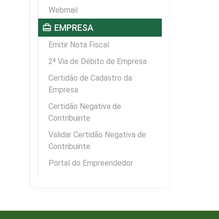
Webmail
card_travel
EMPRESA
Emitir Nota Fiscal
2ª Via de Débito de Empresa
Certidão de Cadastro da
Empresa
Certidão Negativa de
Contribuinte
Validar Certidão Negativa de
Contribuinte
Portal do Empreendedor