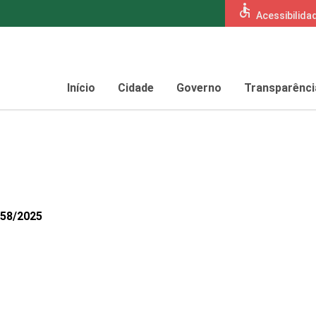
accessible
Acessibilida
Início
Cidade
Governo
Transparênci
558/2025