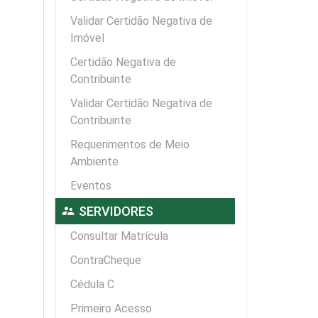
Validar Certidão Negativa de
Imóvel
Certidão Negativa de
Contribuinte
Validar Certidão Negativa de
Contribuinte
Requerimentos de Meio
Ambiente
Eventos
supervisor_account
SERVIDORES
Consultar Matrícula
ContraCheque
Cédula C
Primeiro Acesso