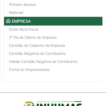
Primeiro Acesso
Webmail
card_travel
EMPRESA
Emitir Nota Fiscal
2ª Via de Débito de Empresa
Certidão de Cadastro da Empresa
Certidão Negativa de Contribuinte
Validar Certidão Negativa de Contribuinte
Portal do Empreendedor