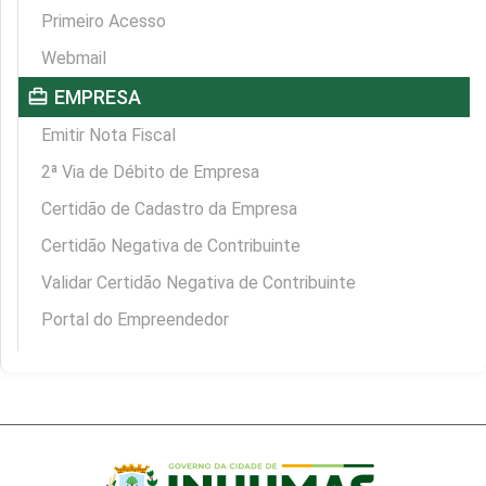
Primeiro Acesso
Webmail
card_travel
EMPRESA
Emitir Nota Fiscal
2ª Via de Débito de Empresa
Certidão de Cadastro da Empresa
Certidão Negativa de Contribuinte
Validar Certidão Negativa de Contribuinte
Portal do Empreendedor