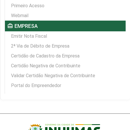
Primeiro Acesso
Webmail
card_travel
EMPRESA
Emitir Nota Fiscal
2ª Via de Débito de Empresa
Certidão de Cadastro da Empresa
Certidão Negativa de Contribuinte
Validar Certidão Negativa de Contribuinte
Portal do Empreendedor