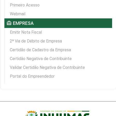
Primeiro Acesso
Webmail
card_travel
EMPRESA
Emitir Nota Fiscal
2ª Via de Débito de Empresa
Certidão de Cadastro da Empresa
Certidão Negativa de Contribuinte
Validar Certidão Negativa de Contribuinte
Portal do Empreendedor