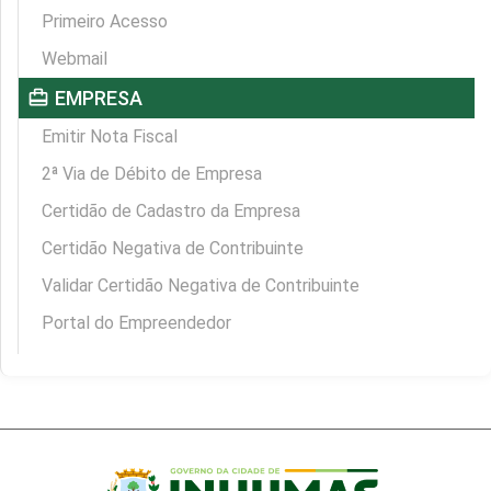
Primeiro Acesso
Webmail
card_travel
EMPRESA
Emitir Nota Fiscal
2ª Via de Débito de Empresa
Certidão de Cadastro da Empresa
Certidão Negativa de Contribuinte
Validar Certidão Negativa de Contribuinte
Portal do Empreendedor