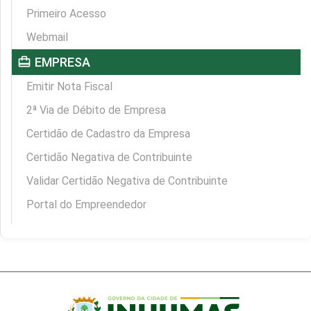
Primeiro Acesso
Webmail
card_travel
EMPRESA
Emitir Nota Fiscal
2ª Via de Débito de Empresa
Certidão de Cadastro da Empresa
Certidão Negativa de Contribuinte
Validar Certidão Negativa de Contribuinte
Portal do Empreendedor