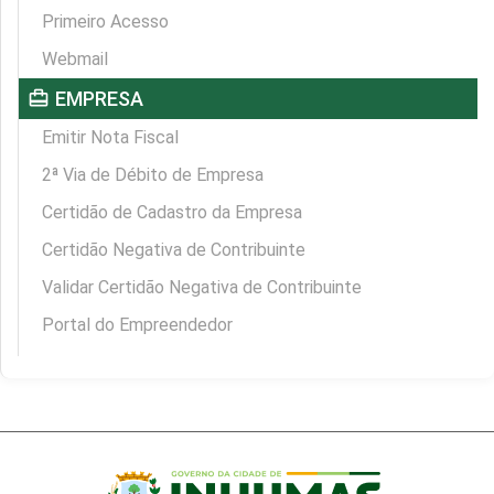
Primeiro Acesso
Webmail
card_travel
EMPRESA
Emitir Nota Fiscal
2ª Via de Débito de Empresa
Certidão de Cadastro da Empresa
Certidão Negativa de Contribuinte
Validar Certidão Negativa de Contribuinte
Portal do Empreendedor