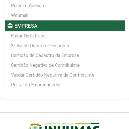
Primeiro Acesso
Webmail
card_travel
EMPRESA
Emitir Nota Fiscal
2ª Via de Débito de Empresa
Certidão de Cadastro da Empresa
Certidão Negativa de Contribuinte
Validar Certidão Negativa de Contribuinte
Portal do Empreendedor