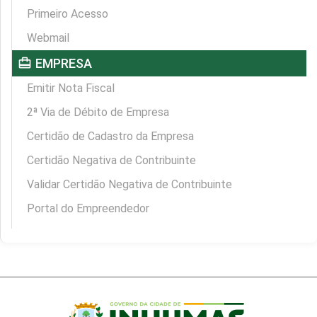
Primeiro Acesso
Webmail
card_travel
EMPRESA
Emitir Nota Fiscal
2ª Via de Débito de Empresa
Certidão de Cadastro da Empresa
Certidão Negativa de Contribuinte
Validar Certidão Negativa de Contribuinte
Portal do Empreendedor