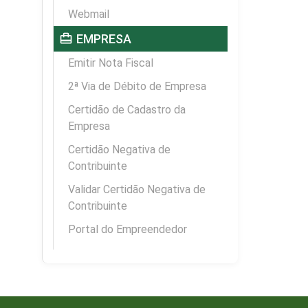
Webmail
card_travel
EMPRESA
Emitir Nota Fiscal
2ª Via de Débito de Empresa
Certidão de Cadastro da
Empresa
Certidão Negativa de
Contribuinte
Validar Certidão Negativa de
Contribuinte
Portal do Empreendedor