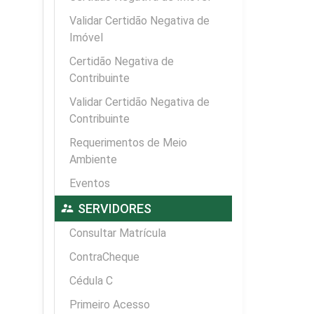
Validar Certidão Negativa de
Imóvel
Certidão Negativa de
Contribuinte
Validar Certidão Negativa de
Contribuinte
Requerimentos de Meio
Ambiente
Eventos
supervisor_account
SERVIDORES
Consultar Matrícula
ContraCheque
Cédula C
Primeiro Acesso