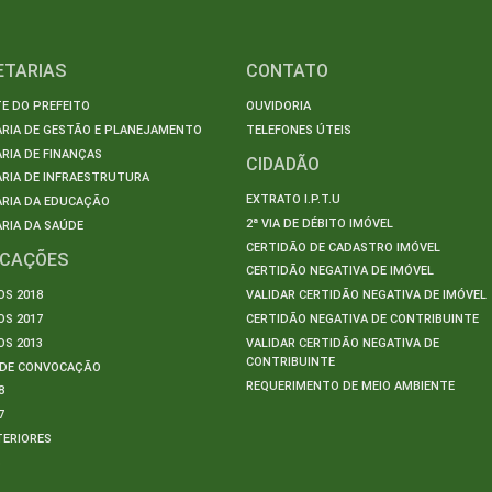
ETARIAS
CONTATO
E DO PREFEITO
OUVIDORIA
ARIA DE GESTÃO E PLANEJAMENTO
TELEFONES ÚTEIS
RIA DE FINANÇAS
CIDADÃO
RIA DE INFRAESTRUTURA
EXTRATO I.P.T.U
ARIA DA EDUCAÇÃO
2ª VIA DE DÉBITO IMÓVEL
RIA DA SAÚDE
CERTIDÃO DE CADASTRO IMÓVEL
ICAÇÕES
CERTIDÃO NEGATIVA DE IMÓVEL
S 2018
VALIDAR CERTIDÃO NEGATIVA DE IMÓVEL
S 2017
CERTIDÃO NEGATIVA DE CONTRIBUINTE
S 2013
VALIDAR CERTIDÃO NEGATIVA DE
CONTRIBUINTE
S DE CONVOCAÇÃO
REQUERIMENTO DE MEIO AMBIENTE
8
7
TERIORES
S