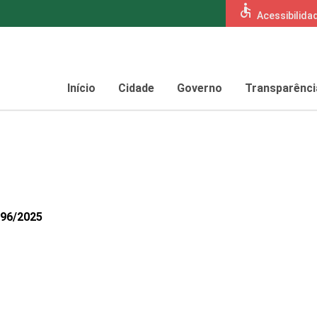
accessible
Acessibilida
Início
Cidade
Governo
Transparênci
496/2025