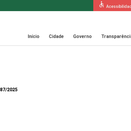
accessible
Acessibilida
Início
Cidade
Governo
Transparênci
487/2025