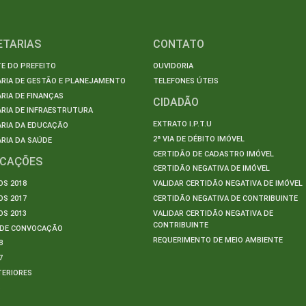
ETARIAS
CONTATO
E DO PREFEITO
OUVIDORIA
ARIA DE GESTÃO E PLANEJAMENTO
TELEFONES ÚTEIS
RIA DE FINANÇAS
CIDADÃO
RIA DE INFRAESTRUTURA
EXTRATO I.P.T.U
ARIA DA EDUCAÇÃO
2ª VIA DE DÉBITO IMÓVEL
RIA DA SAÚDE
CERTIDÃO DE CADASTRO IMÓVEL
ICAÇÕES
CERTIDÃO NEGATIVA DE IMÓVEL
S 2018
VALIDAR CERTIDÃO NEGATIVA DE IMÓVEL
S 2017
CERTIDÃO NEGATIVA DE CONTRIBUINTE
S 2013
VALIDAR CERTIDÃO NEGATIVA DE
CONTRIBUINTE
S DE CONVOCAÇÃO
REQUERIMENTO DE MEIO AMBIENTE
8
7
TERIORES
S