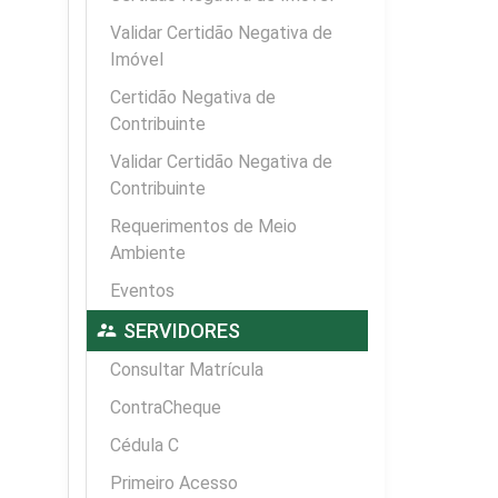
Validar Certidão Negativa de
Imóvel
Certidão Negativa de
Contribuinte
Validar Certidão Negativa de
Contribuinte
Requerimentos de Meio
Ambiente
Eventos
supervisor_account
SERVIDORES
Consultar Matrícula
ContraCheque
Cédula C
Primeiro Acesso