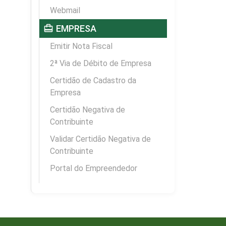
Webmail
card_travel
EMPRESA
Emitir Nota Fiscal
2ª Via de Débito de Empresa
Certidão de Cadastro da
Empresa
Certidão Negativa de
Contribuinte
Validar Certidão Negativa de
Contribuinte
Portal do Empreendedor