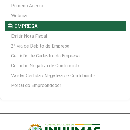
Primeiro Acesso
Webmail
card_travel
EMPRESA
Emitir Nota Fiscal
2ª Via de Débito de Empresa
Certidão de Cadastro da Empresa
Certidão Negativa de Contribuinte
Validar Certidão Negativa de Contribuinte
Portal do Empreendedor