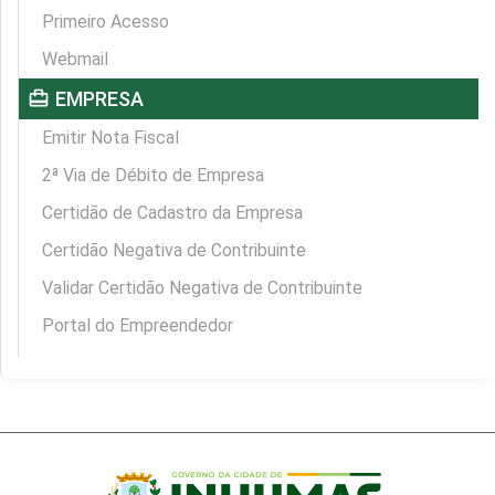
Primeiro Acesso
Webmail
card_travel
EMPRESA
Emitir Nota Fiscal
2ª Via de Débito de Empresa
Certidão de Cadastro da Empresa
Certidão Negativa de Contribuinte
Validar Certidão Negativa de Contribuinte
Portal do Empreendedor